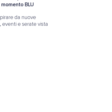
o momento BLU
ispirare da nuove
 eventi e serate vista