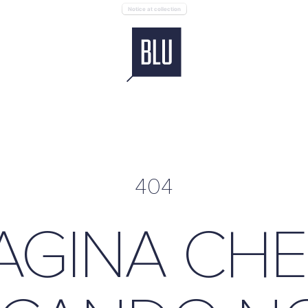
Notice at collection
404
AGINA CHE