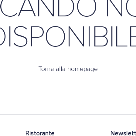
CANDO N
DISPONIBILE
Torna alla homepage
Ristorante
Newslette