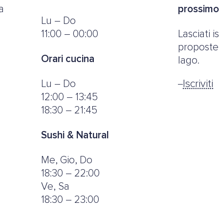
a
prossim
Lu – Do
11:00 – 00:00
Lasciati 
proposte,
Orari cucina
lago.
Lu – Do
Iscriviti
12:00 – 13:45
18:30 – 21:45
Sushi & Natural
Me, Gio, Do
18:30 – 22:00
Ve, Sa
18:30 – 23:00