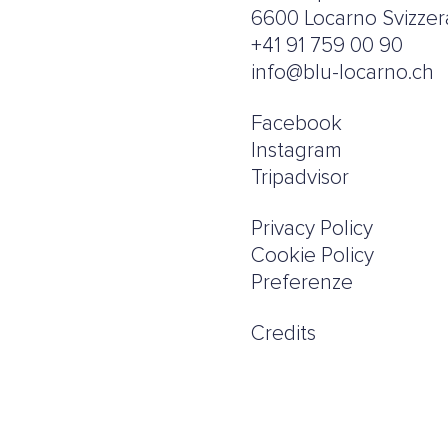
6600 Locarno Svizzer
+41 91 759 00 90
info@blu-locarno.ch
Facebook
Instagram
Tripadvisor
Privacy Policy
Cookie Policy
Preferenze
Credits