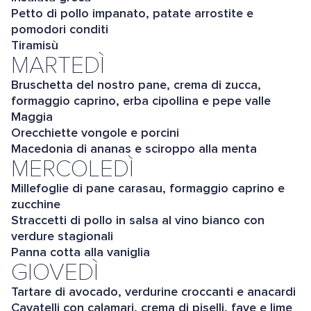
Petto di pollo impanato, patate arrostite e
pomodori conditi
Tiramisù
MARTEDÌ
Bruschetta del nostro pane, crema di zucca,
formaggio caprino, erba cipollina e pepe valle
Maggia
Orecchiette vongole e porcini
Macedonia di ananas e sciroppo alla menta
MERCOLEDÌ
Millefoglie di pane carasau, formaggio caprino e
zucchine
Straccetti di pollo in salsa al vino bianco con
verdure stagionali
Panna cotta alla vaniglia
GIOVEDÌ
Tartare di avocado, verdurine croccanti e anacardi
Cavatelli con calamari, crema di piselli, fave e lime