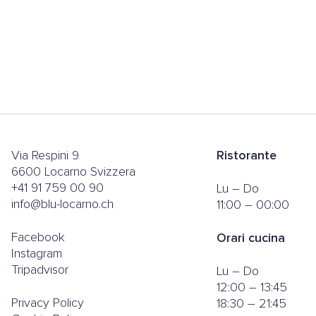
Via Respini 9
Ristorante
6600 Locarno Svizzera
+41 91 759 00 90
Lu – Do
info@blu-locarno.ch
11:00 – 00:00
Facebook
Orari cucina
Instagram
Tripadvisor
Lu – Do
12:00 – 13:45
Privacy Policy
18:30 – 21:45