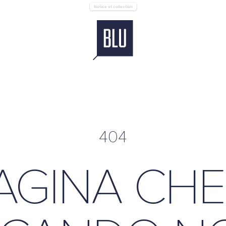
Notice at collection
404
AGINA CHE