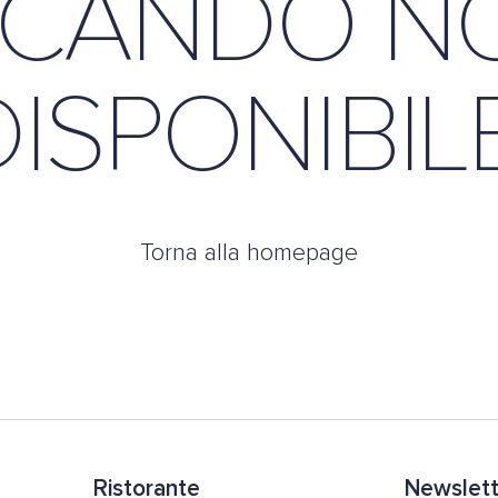
CANDO N
DISPONIBILE
Torna alla homepage
Ristorante
Newslette