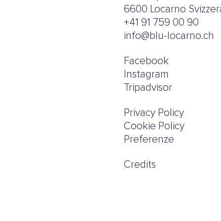
6600 Locarno Svizzer
+41 91 759 00 90
info@blu-locarno.ch
Facebook
Instagram
Tripadvisor
Privacy Policy
Cookie Policy
Preferenze
Credits