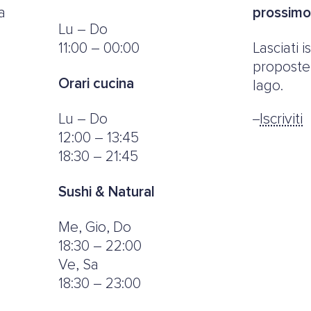
a
prossim
Lu – Do
11:00 – 00:00
Lasciati 
proposte,
Orari cucina
lago.
Lu – Do
Iscriviti
12:00 – 13:45
18:30 – 21:45
Sushi & Natural
Me, Gio, Do
18:30 – 22:00
Ve, Sa
18:30 – 23:00