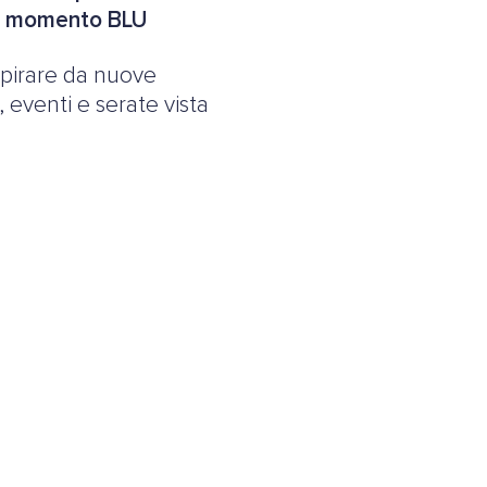
o momento BLU
ispirare da nuove
 eventi e serate vista